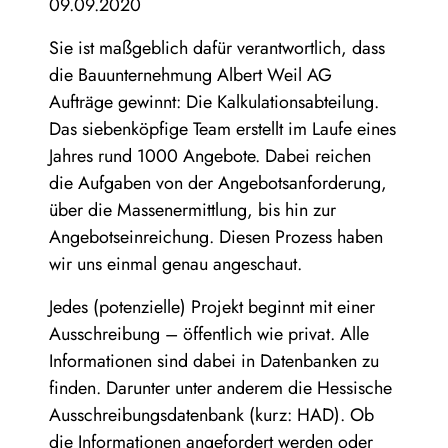
09.09.2020
Sie ist maßgeblich dafür verantwortlich, dass
die Bauunternehmung Albert Weil AG
Aufträge gewinnt: Die Kalkulationsabteilung.
Das siebenköpfige Team erstellt im Laufe eines
Jahres rund 1000 Angebote. Dabei reichen
die Aufgaben von der Angebotsanforderung,
über die Massenermittlung, bis hin zur
Angebotseinreichung. Diesen Prozess haben
wir uns einmal genau angeschaut.
Jedes (potenzielle) Projekt beginnt mit einer
Ausschreibung – öffentlich wie privat. Alle
Informationen sind dabei in Datenbanken zu
finden. Darunter unter anderem die Hessische
Ausschreibungsdatenbank (kurz: HAD). Ob
die Informationen angefordert werden oder