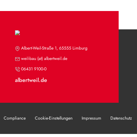
Albert-Weil-Straße 1, 65555 Limburg
weil-bau (at) albertweil.de
06431 9100-0
albertweil.de
Compliance
Cookie-Einstellungen
Impressum
Datenschutz