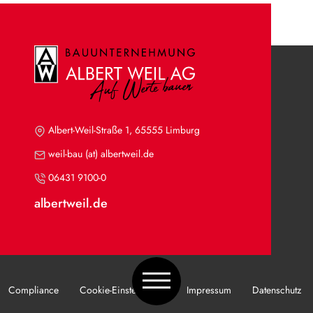
Albert-Weil-Straße 1, 65555 Limburg
weil-bau (at) albertweil.de
06431 9100-0
albertweil.de
Compliance
Cookie-Einstellungen
Impressum
Datenschutz