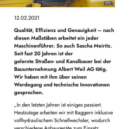
12.02.2021
Qualität, Effizienz und Genauigkeit – nach
diesen Maßstäben arbeitet ein jeder
Maschinenführer. So auch Sascha Meiritz.
Seit fast 20 Jahren ist der
gelernte Straßen- und Kanalbauer bei der
Bauunternehmung Albert Weil AG tätig.
Wir haben mit ihm über seinen
Werdegang und technische Innovationen
gesprochen.
„In den letzten Jahren ist einiges passiert.
Heutzutage arbeiten wir mit Baggern inklusive
vollhydraulischem Schnellwechsler, wodurch
verschiedene Anbaugeräte zum Einsatz