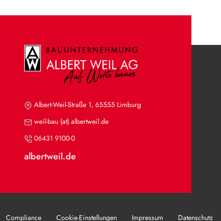
Albert-Weil-Straße 1, 65555 Limburg
weil-bau (at) albertweil.de
06431 9100-0
albertweil.de
Compliance
Cookie-Einstellungen
Impressum
Datenschutz