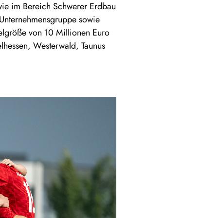
owie im Bereich Schwerer Erdbau
r Unternehmensgruppe sowie
elgröße von 10 Millionen Euro
elhessen, Westerwald, Taunus