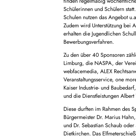
finden regelmäßig wöchentliche
Schülerinnen und Schülern statt
Schulen nutzen das Angebot u.a
Zudem wird Unterstützung bei 
erhalten die Jugendlichen Schul
Bewerbungsverfahren.
Zu den über 40 Sponsoren zähle
Limburg, die NASPA, der Verei
webfacemedia, ALEX Rechtsanw
Veranstaltungsservice, one mor
Kaiser Industrie- und Baubedar
und die Dienstleistungen Alber
Diese durften im Rahmen des S
Bürgermeister Dr. Marius Hahn
und Dr. Sebastian Schaub oder 
Dietkirchen. Das Elfmeterschieß