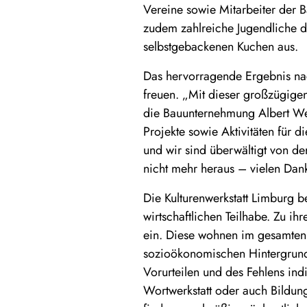
Vereine sowie Mitarbeiter der
zudem zahlreiche Jugendliche d
selbstgebackenen Kuchen aus.
Das hervorragende Ergebnis nac
freuen. „Mit dieser großzügigen
die Bauunternehmung Albert Wei
Projekte sowie Aktivitäten für d
und wir sind überwältigt von d
nicht mehr heraus – vielen Dank
Die Kulturenwerkstatt Limburg be
wirtschaftlichen Teilhabe. Zu i
ein. Diese wohnen im gesamten
sozioökonomischen Hintergrundes
Vorurteilen und des Fehlens ind
Wortwerkstatt oder auch Bildung