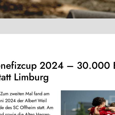
enefizcup 2024 – 30.000 E
tatt Limburg
.
Zum zweiten Mal fand am
ni 2024 der Albert Weil
de des SC Offheim statt. Am
nd sowie die Alten Herren-