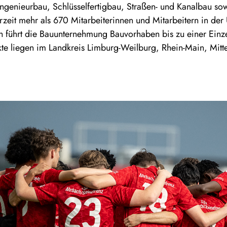
 Ingenieurbau, Schlüsselfertigbau, Straßen- und Kanalbau s
zeit mehr als 670 Mitarbeiterinnen und Mitarbeitern in de
h führt die Bauunternehmung Bauvorhaben bis zu einer Einz
te liegen im Landkreis Limburg-Weilburg, Rhein-Main, Mitt