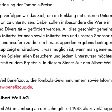
Verlosung der Tombola-Preise.
p verfolgen wir das Ziel, ein im Einklang mit unseren Unte
ion zu unterstützen. Dabei sollen insbesondere die Werte
und Diversität – gefördert werden. All dies geschieht gemei
n Mitarbeiterinnen sowie Mitarbeitern und unseren Sponsori
 und insofern zu diesem herausragenden Ergebnis beitrage
cup zeigt eindrucksvoll, was möglich ist, wenn man gemeinsa
elnen Spieler, allen Besuchern und jedem Unterstützer möc
kstatt zu dem Ergebnis. In diesem Sinne: Auf den Albert We
 Weil Benefizcup, die Tombola-Gewinnnummern sowie Inform
w-benefizcup.de
.
lbert Weil AG
l AG in Limburg an der Lahn gilt seit 1948 als zuverlässige