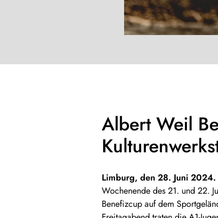
Albert Weil B
Kulturenwerks
Limburg, den 28. Juni 2024
Wochenende des 21. und 22. Ju
Benefizcup auf dem Sportgelän
Freitagabend traten die A1-Juge