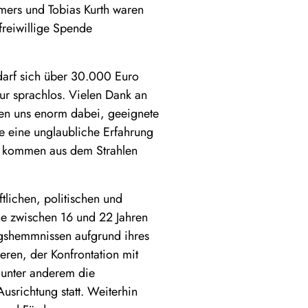
mers und Tobias Kurth waren
freiwillige Spende
darf sich über 30.000 Euro
nur sprachlos. Vielen Dank an
fen uns enorm dabei, geeignete
lle eine unglaubliche Erfahrung
en kommen aus dem Strahlen
tlichen, politischen und
nne zwischen 16 und 22 Jahren
ngshemmnissen aufgrund ihres
eren, der Konfrontation mit
n unter anderem die
usrichtung statt. Weiterhin