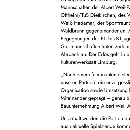
Mannschaften der Albert Weil-P
Offheim/TuS Dietkirchen, des V
Weiß Hadamar, der Sportfreund
Waldbrunn gegeneinander an. A
Begegnungen der F1- bis B1-Jug
Gastmannschaften traten zudem
Ahrbach an. Der Erlös geht in 
Kulturenwerkstatt Limburg.
„Nach einem fulminanten ersten
unseren Partnern ein unvergessl
Organisation sowie Umsetzung
Miteinander geprägt – genau die
Bauunternehmung Albert Weil AG
Untermalt wurden die Partien du
auch aktuelle Spielstände kommu