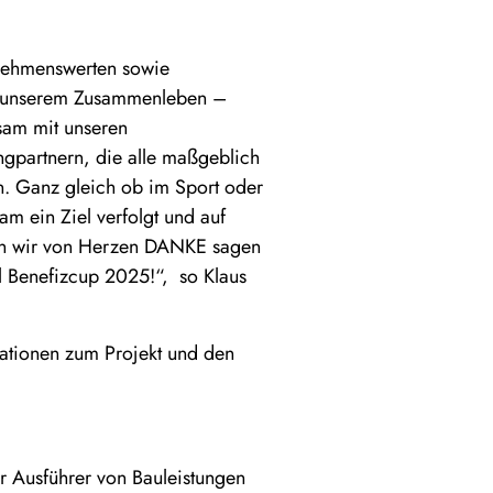
rnehmenswerten sowie
 in unserem Zusammenleben –
nsam mit unseren
ngpartnern, die alle maßgeblich
n. Ganz gleich ob im Sport oder
m ein Ziel verfolgt und auf
hten wir von Herzen DANKE sagen
il Benefizcup 2025!“, so Klaus
ationen zum Projekt und den
r Ausführer von Bauleistungen