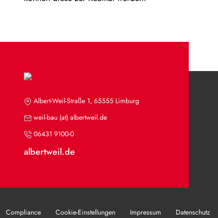
Albert-Weil-Straße 1, 65555 Limburg
weil-bau (at) albertweil.de
06431 9100-0
albertweil.de
Compliance
Cookie-Einstellungen
Impressum
Datenschutz