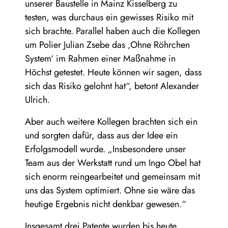
unserer Baustelle in Mainz Kisselberg zu
testen, was durchaus ein gewisses Risiko mit
sich brachte. Parallel haben auch die Kollegen
um Polier Julian Zsebe das ‚Ohne Röhrchen
System‘ im Rahmen einer Maßnahme in
Höchst getestet. Heute können wir sagen, dass
sich das Risiko gelohnt hat“, betont Alexander
Ulrich.
Aber auch weitere Kollegen brachten sich ein
und sorgten dafür, dass aus der Idee ein
Erfolgsmodell wurde. „Insbesondere unser
Team aus der Werkstatt rund um Ingo Obel hat
sich enorm reingearbeitet und gemeinsam mit
uns das System optimiert. Ohne sie wäre das
heutige Ergebnis nicht denkbar gewesen.“
Insgesamt drei Patente wurden bis heute