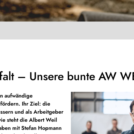
falt – Unsere bunte AW W
ln aufwändige
ördern. Ihr Ziel: die
ssern und als Arbeitgeber
ie steht die Albert Weil
aben mit Stefan Hopmann