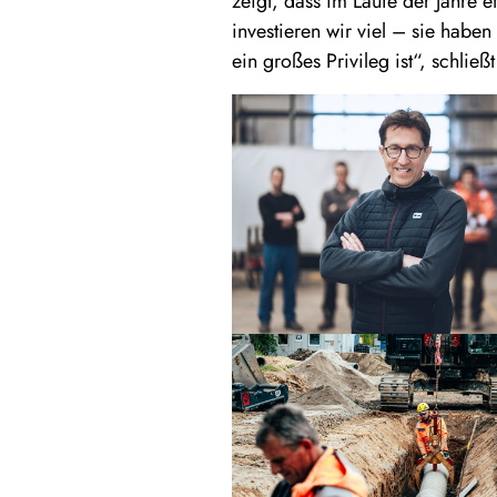
zeigt, dass im Laufe der Jahre e
investieren wir viel – sie haben 
ein großes Privileg ist“, schlie