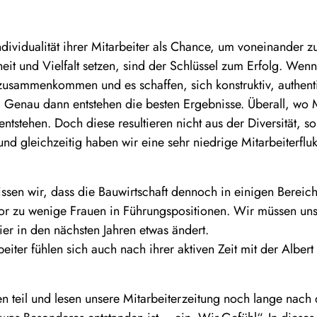
ndividualität ihrer Mitarbeiter als Chance, um voneinander z
eit und Vielfalt setzen, sind der Schlüssel zum Erfolg. We
 zusammenkommen und es schaffen, sich konstruktiv, authent
le. Genau dann entstehen die besten Ergebnisse. Überall, 
entstehen. Doch diese resultieren nicht aus der Diversität, s
g und gleichzeitig haben wir eine sehr niedrige Mitarbeiterfl
wissen wir, dass die Bauwirtschaft dennoch in einigen Bereic
vor zu wenige Frauen in Führungspositionen. Wir müssen uns
ier in den nächsten Jahren etwas ändert.
eiter fühlen sich auch nach ihrer aktiven Zeit mit der Albe
 teil und lesen unsere Mitarbeiterzeitung noch lange nach d