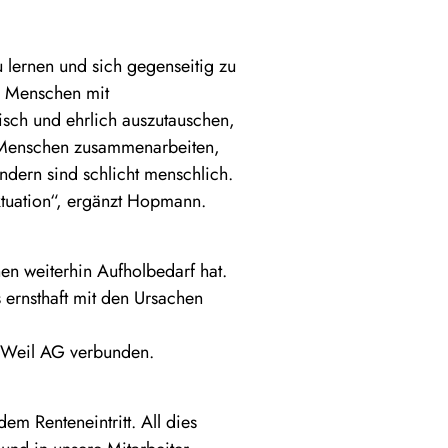
u lernen und sich gegenseitig zu
nn Menschen mit
isch und ehrlich auszutauschen,
wo Menschen zusammenarbeiten,
ondern sind schlicht menschlich.
uktuation“, ergänzt Hopmann.
hen weiterhin Aufholbedarf hat.
 ernsthaft mit den Ursachen
rt Weil AG verbunden.
em Renteneintritt. All dies