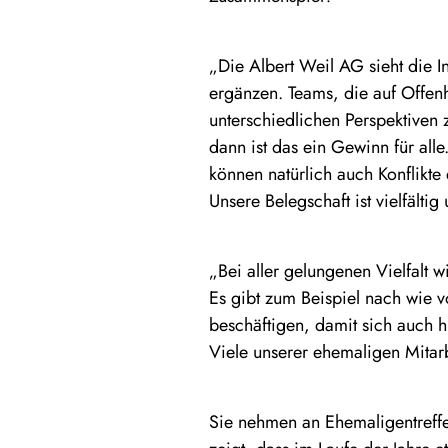
„Die Albert Weil AG sieht die I
ergänzen. Teams, die auf Offenh
unterschiedlichen Perspektiven
dann ist das ein Gewinn für al
können natürlich auch Konflikte 
Unsere Belegschaft ist vielfälti
„Bei aller gelungenen Vielfalt 
Es gibt zum Beispiel nach wie 
beschäftigen, damit sich auch h
Viele unserer ehemaligen Mitarb
Sie nehmen an Ehemaligentreffen