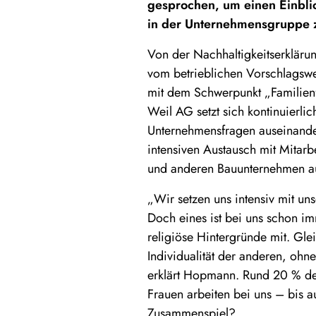
gesprochen, um einen Einblick
in der Unternehmensgruppe z
Von der Nachhaltigkeitserkläru
vom betrieblichen Vorschlagswe
mit dem Schwerpunkt „Familienf
Weil AG setzt sich kontinuierlic
Unternehmensfragen auseinander
intensiven Austausch mit Mitarb
und anderen Bauunternehmen a
„Wir setzen uns intensiv mit u
Doch eines ist bei uns schon imm
religiöse Hintergründe mit. Glei
Individualität der anderen, ohn
erklärt Hopmann. Rund 20 % der 
Frauen arbeiten bei uns – bis a
Zusammenspiel?