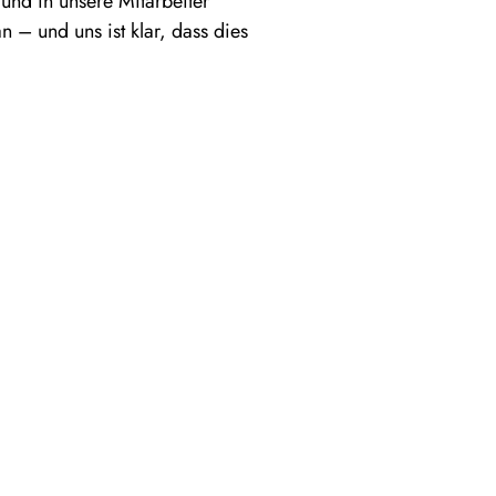
 und in unsere Mitarbeiter
an – und uns ist klar, dass dies