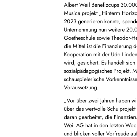
Albert Weil Benefizcups 30.000
Musicalprojekt „Hinterm Horizo
2023 generieren konnte, spend
Unternehmung nun weitere 20.
Goetheschule sowie Theodor-He
die Mittel ist die Finanzierung 
Kooperation mit der Udo Linden
wird, gesichert. Es handelt sic
sozialpädagogisches Projekt. M
schauspielerische Vorkenntnisse
Voraussetzung.
„Vor über zwei Jahren haben wi
über das wertvolle Schulprojek
daran gearbeitet, die Finanzier
Weil AG hat in den letzten Woc
und blicken voller Vorfreude au