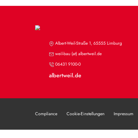
Albert-Weil-Straße 1, 65555 Limburg
weil-bau (at) albertweil.de
06431 9100-0
albertweil.de
Compliance
Cookie-Einstellungen
Impressum