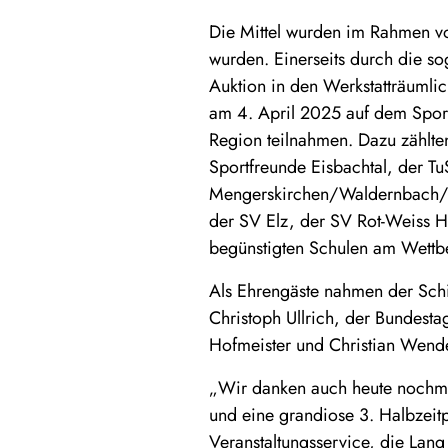
Die Mittel wurden im Rahmen vo
wurden. Einerseits durch die 
Auktion in den Werkstatträumlich
am 4. April 2025 auf dem Spor
Region teilnahmen. Dazu zählt
Sportfreunde Eisbachtal, der Tu
Mengerskirchen/Waldernbach/W
der SV Elz, der SV Rot-Weiss 
begünstigten Schulen am Wettbew
Als Ehrengäste nahmen der Schi
Christoph Ullrich, der Bundest
Hofmeister und Christian Wendel
„Wir danken auch heute nochmal
und eine grandiose 3. Halbzeit
Veranstaltungsservice, die La