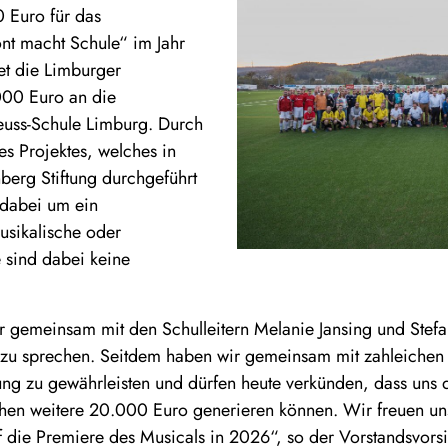
 Euro für das
nt macht Schule“ im Jahr
et die Limburger
000 Euro an die
uss-Schule Limburg. Durch
des Projektes, welches in
berg Stiftung durchgeführt
h dabei um ein
usikalische oder
 sind dabei keine
r gemeinsam mit den Schulleitern Melanie Jansing und Ste
t zu sprechen. Seitdem haben wir gemeinsam mit zahleichen 
ung zu gewährleisten und dürfen heute verkünden, dass uns d
hen weitere 20.000 Euro generieren können. Wir freuen un
f die Premiere des Musicals in 2026“, so der Vorstandsvorsi