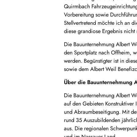
Quirmbach Fahrzeugeinrichtung
Vorbereitung sowie Durchführu
Stellvertretend möchte ich an d
diese grandiose Ergebnis nicht
Die Bauunternehmung Albert Wei
den Sportplatz nach Offheim, w
werden. Begünstigter ist in dies
sowie dem Albert Weil Benefiz
Über die Bauunternehmung A
Die Bauunternehmung Albert Wei
auf den Gebieten Konstruktiver
und Abraumbeseitigung. Mit der
rund 35 Auszubildenden jährlic
aus. Die regionalen Schwerpunk
und im Nassauer Land.