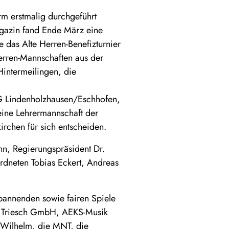
rm erstmalig durchgeführt
agazin fand Ende März eine
e das Alte Herren-Benefizturnier
erren-Mannschaften aus der
intermeilingen, die
 Lindenholzhausen/Eschhofen,
ine Lehrermannschaft der
irchen für sich entscheiden.
n, Regierungspräsident Dr.
rdneten Tobias Eckert, Andreas
pannenden sowie fairen Spiele
elm Triesch GmbH, AEKS-Musik
 Wilhelm, die MNT, die