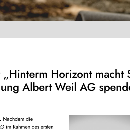
t „Hinterm Horizont macht 
ng Albert Weil AG spende
5.
Nachdem die
AG im Rahmen des ersten