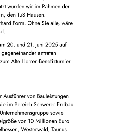
tzt wurden wir im Rahmen der
in, den TuS Hausen.
erhard Form. Ohne Sie alle, wäre
nd.
am 20. und 21. Juni 2025 auf
t gegeneinander antreten
 zum Alte Herren-Benefizturnier
r Ausführer von Bauleistungen
owie im Bereich Schwerer Erdbau
er Unternehmensgruppe sowie
elgröße von 10 Millionen Euro
elhessen, Westerwald, Taunus