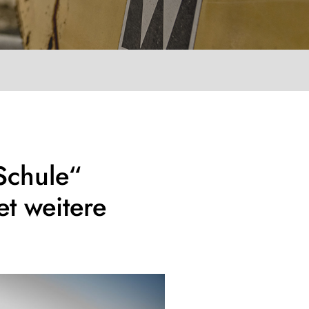
Schule“
t weitere