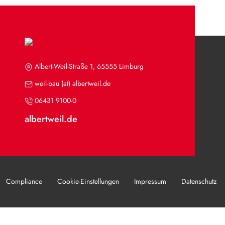
Albert-Weil-Straße 1, 65555 Limburg
weil-bau (at) albertweil.de
06431 9100-0
albertweil.de
Compliance
Cookie-Einstellungen
Impressum
Datenschutz