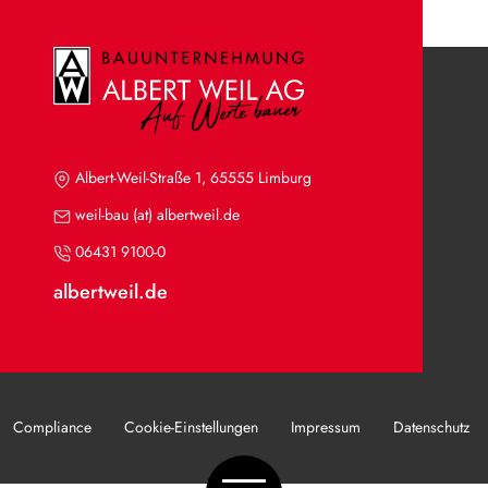
Albert-Weil-Straße 1, 65555 Limburg
weil-bau (at) albertweil.de
06431 9100-0
albertweil.de
Compliance
Cookie-Einstellungen
Impressum
Datenschutz