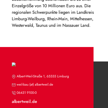
Einzelgröße von 10 Millionen Euro aus. Die
regionalen Schwerpunkte liegen im Landkreis
Limburg-Weilburg, Rhein-Main, Mittelhessen,
Westerwald, Taunus und im Nassauer Land.
Albert-Weil-Straße 1, 65555 Limburg
weil-bau (at) albertweil.de
06431 9100-0
albertweil.de